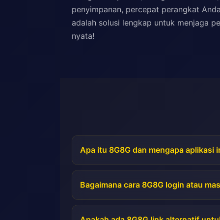
penyimpanan, percepat perangkat Anda,
adalah solusi lengkap untuk menjaga p
nyata!
Apa itu 8G8G dan mengapa aplikasi i
Bagaimana cara 8G8G login atau mas
Apakah ada 8G8G link alternatif unt