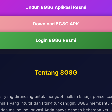
Unduh 8G8G Aplikasi Resmi
Download 8G8G APK
Login 8G8G Resmi
Tentang 8G8G
ioner yang dirancang untuk mengoptimalkan kinerja ponsel
uka yang intuitif dan fitur-fitur canggih, 8G8G membantu
, dan melindungi privasi Anda hanya dengan beberapa ketu