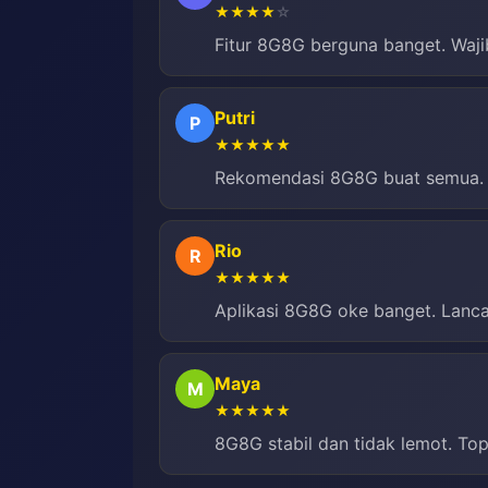
★
★
★
★
☆
Fitur 8G8G berguna banget. Waji
Putri
P
★
★
★
★
★
Rekomendasi 8G8G buat semua.
Rio
R
★
★
★
★
★
Aplikasi 8G8G oke banget. Lanca
Maya
M
★
★
★
★
★
8G8G stabil dan tidak lemot. Top