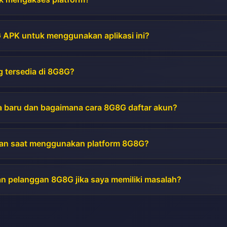
APK untuk menggunakan aplikasi ini?
g tersedia di 8G8G?
baru dan bagaimana cara 8G8G daftar akun?
an saat menggunakan platform 8G8G?
 pelanggan 8G8G jika saya memiliki masalah?