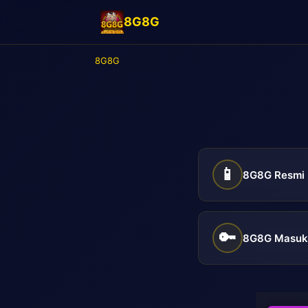
8G8G
8G8G
📱
8G8G Resmi
🔑
8G8G Masuk