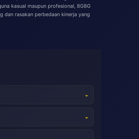
gguna kasual maupun profesional, 8G8G
g dan rasakan perbedaan kinerja yang