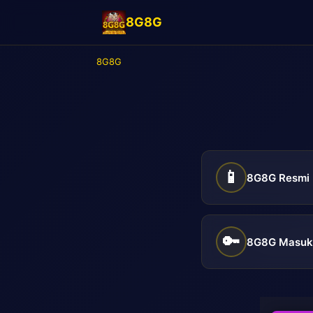
8G8G
8G8G
📱
8G8G Resmi
🔑
8G8G Masuk