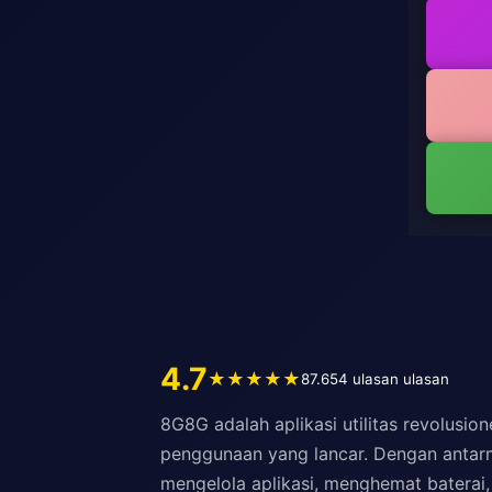
4.7
★
★
★
★
★
87.654 ulasan ulasan
8G8G adalah aplikasi utilitas revolus
penggunaan yang lancar. Dengan antarm
mengelola aplikasi, menghemat baterai