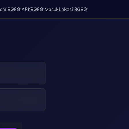
smi
8G8G APK
8G8G Masuk
Lokasi 8G8G