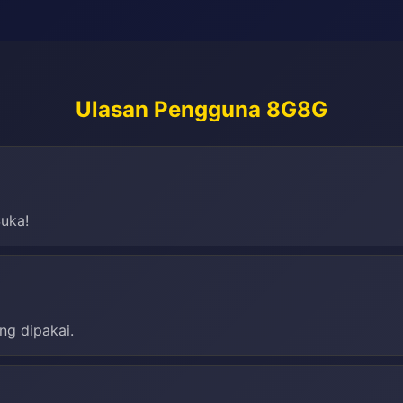
Ulasan Pengguna 8G8G
uka!
g dipakai.