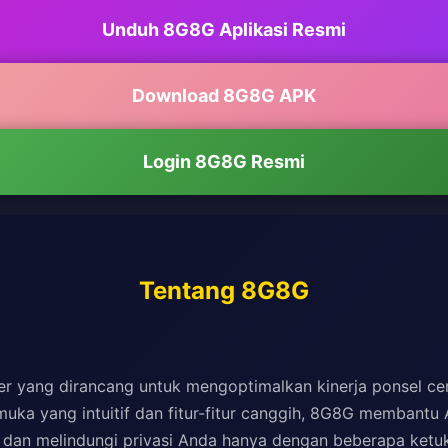
Unduh 8G8G Aplikasi Resmi
Download 8G8G APK
Login 8G8G Resmi
Tentang 8G8G
ioner yang dirancang untuk mengoptimalkan kinerja ponsel
uka yang intuitif dan fitur-fitur canggih, 8G8G membantu
, dan melindungi privasi Anda hanya dengan beberapa ketu