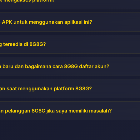
APK untuk menggunakan aplikasi ini?
g tersedia di 8G8G?
baru dan bagaimana cara 8G8G daftar akun?
an saat menggunakan platform 8G8G?
 pelanggan 8G8G jika saya memiliki masalah?