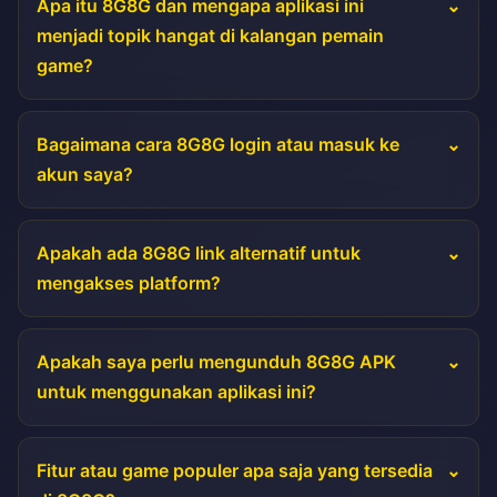
Apa itu 8G8G dan mengapa aplikasi ini
menjadi topik hangat di kalangan pemain
game?
Bagaimana cara 8G8G login atau masuk ke
akun saya?
Apakah ada 8G8G link alternatif untuk
mengakses platform?
Apakah saya perlu mengunduh 8G8G APK
untuk menggunakan aplikasi ini?
Fitur atau game populer apa saja yang tersedia