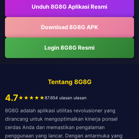
Unduh 8G8G Aplikasi Resmi
Download 8G8G APK
Login 8G8G Resmi
Tentang 8G8G
4.7
★
★
★
★
★
87.654 ulasan ulasan
8G8G adalah aplikasi utilitas revolusioner yang
dirancang untuk mengoptimalkan kinerja ponsel
cerdas Anda dan memastikan pengalaman
penggunaan yang lancar. Dengan antarmuka yang