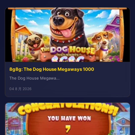
8g8g: The Dog House Megaways 1000
The Dog House Megawa...
04 8 月 2026