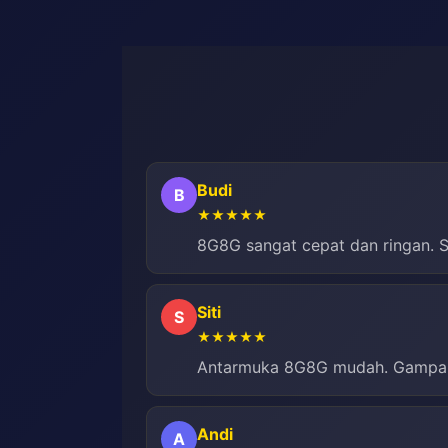
Budi
B
★
★
★
★
★
8G8G sangat cepat dan ringan. S
Siti
S
★
★
★
★
★
Antarmuka 8G8G mudah. Gampan
Andi
A