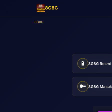
8G8G
8G8G
📱
8G8G Resmi
🔑
8G8G Masuk