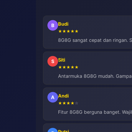
Budi
B
★
★
★
★
★
8G8G sangat cepat dan ringan. S
Siti
S
★
★
★
★
★
Antarmuka 8G8G mudah. Gampan
Andi
A
★
★
★
★
☆
Fitur 8G8G berguna banget. Waji
Putri