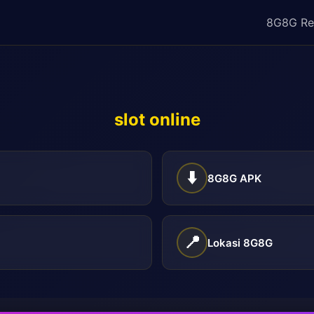
8G8G Re
slot online
⬇️
8G8G APK
📍
Lokasi 8G8G