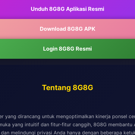
Unduh 8G8G Aplikasi Resmi
Download 8G8G APK
Login 8G8G Resmi
Tentang 8G8G
ioner yang dirancang untuk mengoptimalkan kinerja ponsel
uka yang intuitif dan fitur-fitur canggih, 8G8G membantu
, dan melindungi privasi Anda hanya dengan beberapa ketu