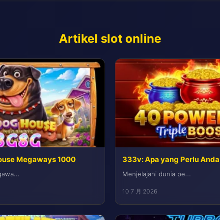
Artikel slot online
House Megaways 1000
333v: Apa yang Perlu Anda
awa...
Menjelajahi dunia pe...
10 7 月 2026