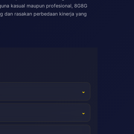
gguna kasual maupun profesional, 8G8G
g dan rasakan perbedaan kinerja yang