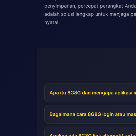
penyimpanan, percepat perangkat Anda,
adalah solusi lengkap untuk menjaga p
nyata!
Apa itu 8G8G dan mengapa aplikasi i
Bagaimana cara 8G8G login atau mas
Apakah ada 8G8G link alternatif unt