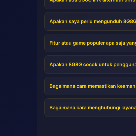
Apakah saya perlu mengunduh 8G8G 
Fitur atau game populer apa saja yan
Apakah 8G8G cocok untuk pengguna 
Bagaimana cara memastikan keaman
Bagaimana cara menghubungi layanan