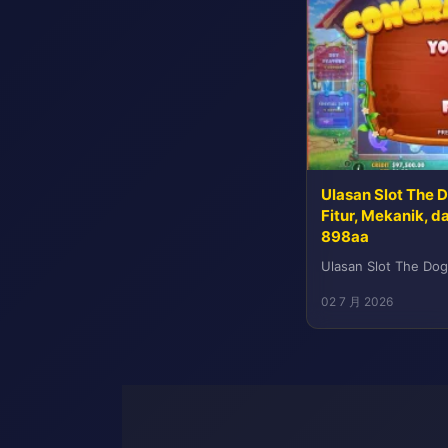
Ulasan Slot The
Fitur, Mekanik, 
898aa
Ulasan Slot The Dog 
02 7 月 2026