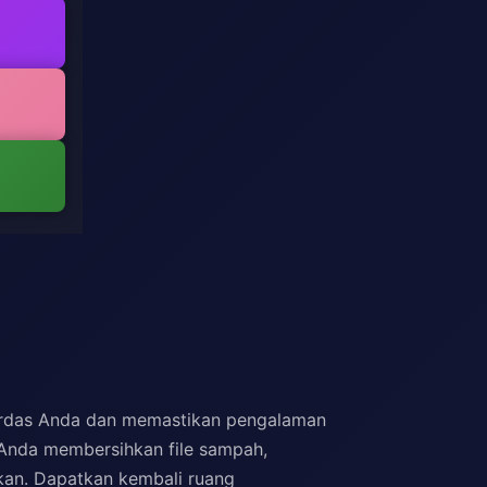
 cerdas Anda dan memastikan pengalaman
 Anda membersihkan file sampah,
kan. Dapatkan kembali ruang