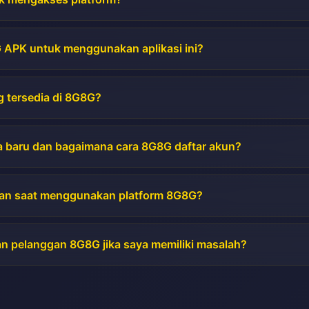
APK untuk menggunakan aplikasi ini?
g tersedia di 8G8G?
baru dan bagaimana cara 8G8G daftar akun?
an saat menggunakan platform 8G8G?
 pelanggan 8G8G jika saya memiliki masalah?