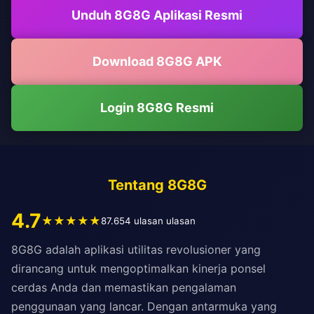
Unduh 8G8G Aplikasi Resmi
Download 8G8G APK
Login 8G8G Resmi
Tentang 8G8G
4.7
★
★
★
★
★
87.654 ulasan ulasan
8G8G adalah aplikasi utilitas revolusioner yang
dirancang untuk mengoptimalkan kinerja ponsel
cerdas Anda dan memastikan pengalaman
penggunaan yang lancar. Dengan antarmuka yang