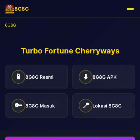
8G8G
8G8G
Turbo Fortune Cherryways
📱
⬇️
8G8G Resmi
8G8G APK
🔑
📍
8G8G Masuk
Lokasi 8G8G