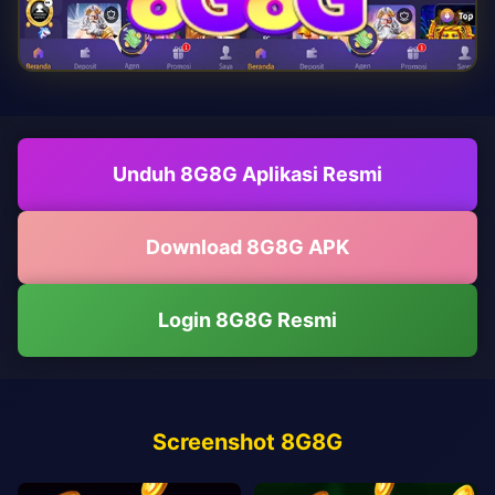
Unduh 8G8G Aplikasi Resmi
Download 8G8G APK
Login 8G8G Resmi
Screenshot 8G8G