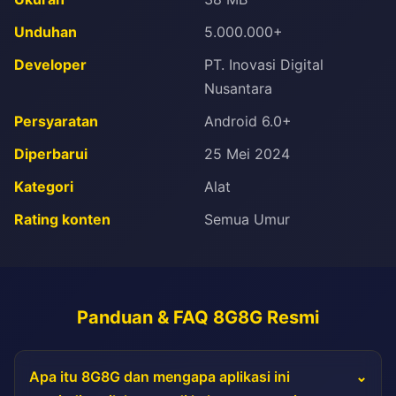
Unduhan
5.000.000+
Developer
PT. Inovasi Digital
Nusantara
Persyaratan
Android 6.0+
Diperbarui
25 Mei 2024
Kategori
Alat
Rating konten
Semua Umur
Panduan & FAQ 8G8G Resmi
Apa itu 8G8G dan mengapa aplikasi ini