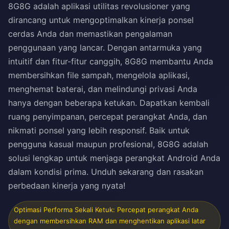
8G8G adalah aplikasi utilitas revolusioner yang
dirancang untuk mengoptimalkan kinerja ponsel
cerdas Anda dan memastikan pengalaman
penggunaan yang lancar. Dengan antarmuka yang
intuitif dan fitur-fitur canggih, 8G8G membantu Anda
membersihkan file sampah, mengelola aplikasi,
menghemat baterai, dan melindungi privasi Anda
hanya dengan beberapa ketukan. Dapatkan kembali
ruang penyimpanan, percepat perangkat Anda, dan
nikmati ponsel yang lebih responsif. Baik untuk
pengguna kasual maupun profesional, 8G8G adalah
solusi lengkap untuk menjaga perangkat Android Anda
dalam kondisi prima. Unduh sekarang dan rasakan
perbedaan kinerja yang nyata!
Optimasi Performa Sekali Ketuk: Percepat perangkat Anda
dengan membersihkan RAM dan menghentikan aplikasi latar