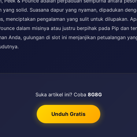
n, Peek & Pounce adalah perpaduan sempurna antara peson
 yang solid. Suasana dapur yang nyaman, dipadukan den
kus, menciptakan pengalaman yang sulit untuk dilupakan. A
unce dalam misinya atau justru berpihak pada Pip dan t
han Anda, gulungan di slot ini menjanjikan petualangan ya
sudutnya.
Suka artikel ini? Coba
8G8G
Unduh Gratis