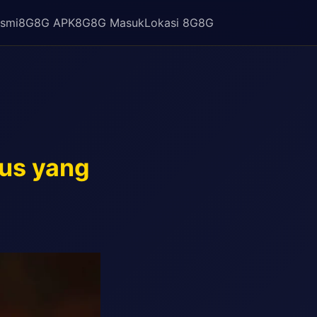
smi
8G8G APK
8G8G Masuk
Lokasi 8G8G
kus yang