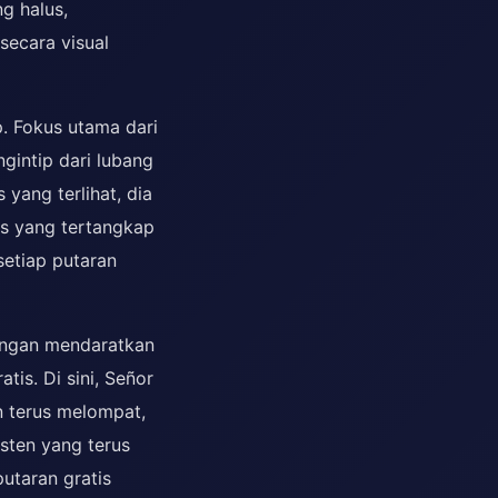
g halus,
ecara visual
p. Fokus utama dari
ngintip dari lubang
 yang terlihat, dia
us yang tertangkap
etiap putaran
Dengan mendaratkan
tis. Di sini, Señor
 terus melompat,
sten yang terus
utaran gratis