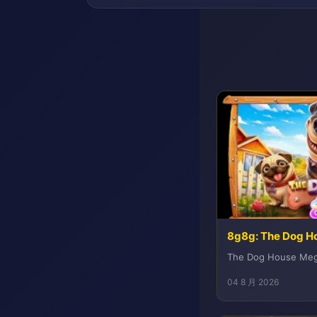
8g8g: The Dog 
The Dog House Meg
04 8 月 2026