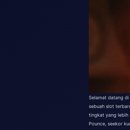
Selamat datang di
sebuah slot terba
tingkat yang lebi
Pounce, seekor ku