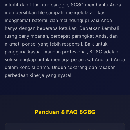
intuitif dan fitur-fitur canggih, 8G8G membantu Anda
membersihkan file sampah, mengelola aplikasi,
menghemat baterai, dan melindungi privasi Anda
hanya dengan beberapa ketukan. Dapatkan kembali
ruang penyimpanan, percepat perangkat Anda, dan
nikmati ponsel yang lebih responsif. Baik untuk
pengguna kasual maupun profesional, 8G8G adalah
solusi lengkap untuk menjaga perangkat Android Anda
dalam kondisi prima. Unduh sekarang dan rasakan
perbedaan kinerja yang nyata!
Panduan & FAQ 8G8G