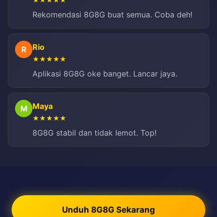
★
★
★
★
★
Rekomendasi 8G8G buat semua. Coba deh!
Rio
R
★
★
★
★
★
Aplikasi 8G8G oke banget. Lancar jaya.
Maya
M
★
★
★
★
★
8G8G stabil dan tidak lemot. Top!
Unduh 8G8G Sekarang