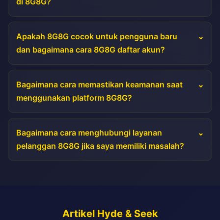
di 8G8G?
Apakah 8G8G cocok untuk pengguna baru
dan bagaimana cara 8G8G daftar akun?
Bagaimana cara memastikan keamanan saat
menggunakan platform 8G8G?
Bagaimana cara menghubungi layanan
pelanggan 8G8G jika saya memiliki masalah?
Artikel Hyde & Seek