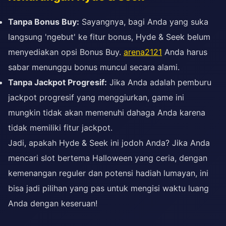
Tanpa Bonus Buy:
Sayangnya, bagi Anda yang suka
langsung 'ngebut' ke fitur bonus, Hyde & Seek belum
menyediakan opsi Bonus Buy.
arena2121
Anda harus
sabar menunggu bonus muncul secara alami.
Tanpa Jackpot Progresif:
Jika Anda adalah pemburu
jackpot progresif yang menggiurkan, game ini
mungkin tidak akan memenuhi dahaga Anda karena
tidak memiliki fitur jackpot.
Jadi, apakah Hyde & Seek ini jodoh Anda? Jika Anda
mencari slot bertema Halloween yang ceria, dengan
kemenangan reguler dan potensi hadiah lumayan, ini
bisa jadi pilihan yang pas untuk mengisi waktu luang
Anda dengan keseruan!