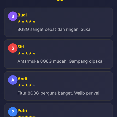
Budi
B
★
★
★
★
★
8G8G sangat cepat dan ringan. Suka!
Siti
S
★
★
★
★
★
Antarmuka 8G8G mudah. Gampang dipakai.
Andi
A
★
★
★
★
☆
Fitur 8G8G berguna banget. Wajib punya!
Putri
P