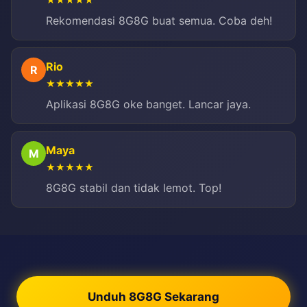
★
★
★
★
★
Rekomendasi 8G8G buat semua. Coba deh!
Rio
R
★
★
★
★
★
Aplikasi 8G8G oke banget. Lancar jaya.
Maya
M
★
★
★
★
★
8G8G stabil dan tidak lemot. Top!
Unduh 8G8G Sekarang