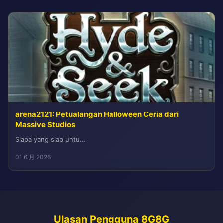
arena2121: Petualangan Halloween Ceria dari
Massive Studios
Siapa yang siap untu...
01 6 月 2026
Ulasan Pengguna 8G8G