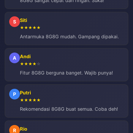
8G8G sangat cepat dan ringan. Suka!
Siti
S
★
★
★
★
★
Antarmuka 8G8G mudah. Gampang dipakai.
Andi
A
★
★
★
★
☆
Fitur 8G8G berguna banget. Wajib punya!
Putri
P
★
★
★
★
★
Rekomendasi 8G8G buat semua. Coba deh!
Rio
R