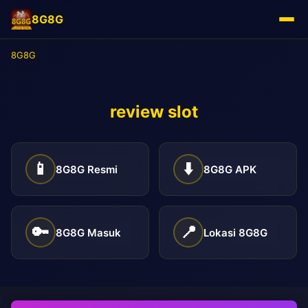
8G8G
8G8G
review slot
📱
⬇️
8G8G Resmi
8G8G APK
🔑
📍
8G8G Masuk
Lokasi 8G8G