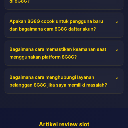
di 8G8G?
Apakah 8G8G cocok untuk pengguna baru
dan bagaimana cara 8G8G daftar akun?
Bagaimana cara memastikan keamanan saat
menggunakan platform 8G8G?
Bagaimana cara menghubungi layanan
pelanggan 8G8G jika saya memiliki masalah?
Artikel review slot