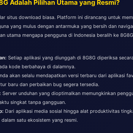
G Adalah Pilihan Utama yang Resmi?
r situs download biasa. Platform ini dirancang untuk mem
una yang mulus dengan antarmuka yang bersih dan naviga
an utama mengapa pengguna di Indonesia beralih ke 8G8G
an:
Setiap aplikasi yang diunggah di 8G8G diperiksa secar
ada kode berbahaya di dalamnya.
da akan selalu mendapatkan versi terbaru dari aplikasi fav
itur baru dan perbaikan bug segera tersedia.
:
Server unduhan yang dioptimalkan memungkinkan peng
waktu singkat tanpa gangguan.
p:
Dari aplikasi media sosial hingga alat produktivitas tingka
 dalam satu ekosistem yang resmi.