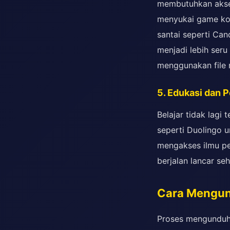
membutuhkan akse
menyukai game kom
santai seperti Ca
menjadi lebih seru
menggunakan file 
5. Edukasi dan 
Belajar tidak lagi
seperti Duolingo u
mengakses ilmu pe
berjalan lancar se
Cara Mengun
Proses mengunduh 