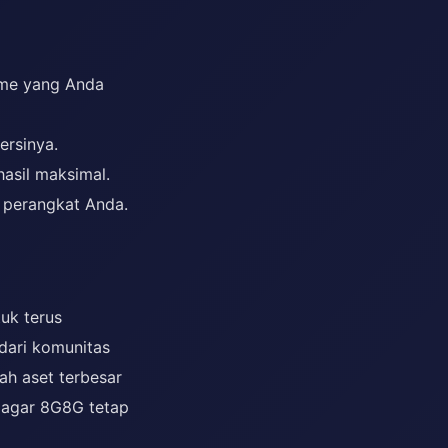
game yang Anda
ersinya.
hasil maksimal.
ar perangkat Anda.
uk terus
dari komunitas
ah aset terbesar
 agar 8G8G tetap