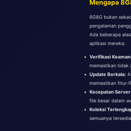
Mengapa 8G8
8G8G bukan sekada
pengalaman pengg
Ada beberapa alas
aplikasi mereka:
Verifikasi Keaman
memastikan tidak 
Update Berkala:
An
memastikan fitur-f
Kecepatan Server
file besar dalam 
Koleksi Terlengka
semuanya tersedia