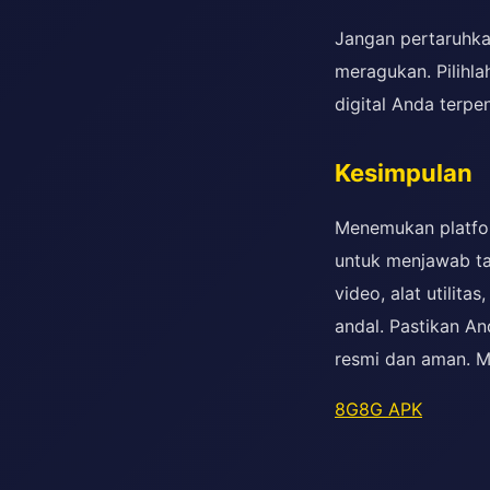
Jangan pertaruhk
meragukan. Pilihl
digital Anda terpe
Kesimpulan
Menemukan platfo
untuk menjawab tan
video, alat utilit
andal. Pastikan A
resmi dan aman. Mu
8G8G APK