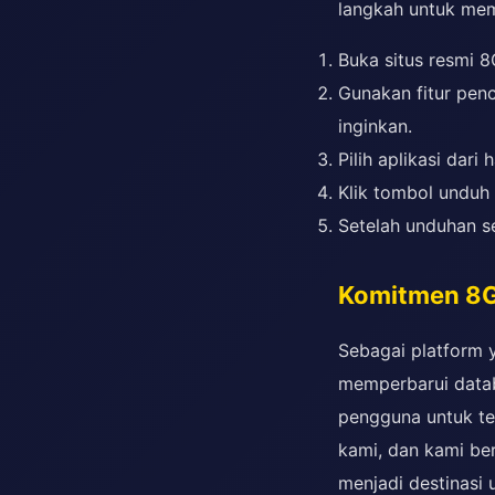
langkah untuk mem
Buka situs resmi 
Gunakan fitur pen
inginkan.
Pilih aplikasi dari
Klik tombol unduh 
Setelah unduhan sel
Komitmen 8
Sebagai platform
memperbarui datab
pengguna untuk te
kami, dan kami be
menjadi destinasi 