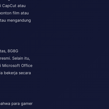
ti CapCut atau
onton film atau
h atau mengandung
itas, 8G8G
esmi. Selain itu,
i Microsoft Office
a bekerja secara
 bahwa para gamer