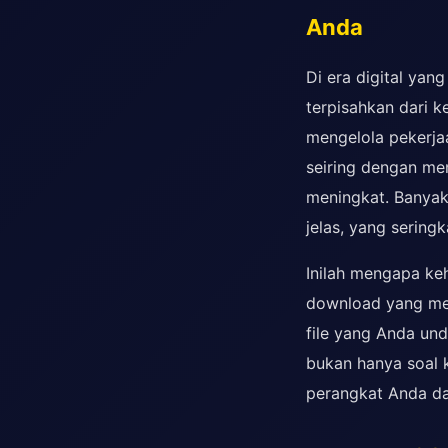
Anda
Di era digital yang
terpisahkan dari k
mengelola pekerja
seiring dengan men
meningkat. Banyak
jelas, yang serin
Inilah mengapa ke
download yang m
file yang Anda und
bukan hanya soal k
perangkat Anda da