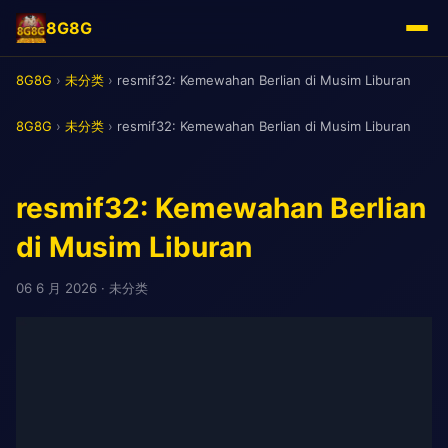
8G8G
8G8G
›
未分类
›
resmif32: Kemewahan Berlian di Musim Liburan
8G8G
›
未分类
›
resmif32: Kemewahan Berlian di Musim Liburan
resmif32: Kemewahan Berlian
di Musim Liburan
06 6 月 2026
· 未分类