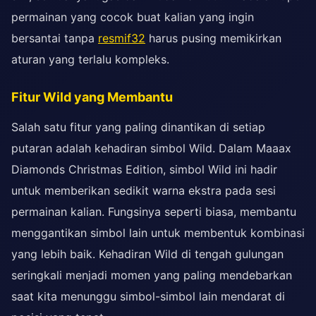
permainan yang cocok buat kalian yang ingin
bersantai tanpa
resmif32
harus pusing memikirkan
aturan yang terlalu kompleks.
Fitur Wild yang Membantu
Salah satu fitur yang paling dinantikan di setiap
putaran adalah kehadiran simbol Wild. Dalam Maaax
Diamonds Christmas Edition, simbol Wild ini hadir
untuk memberikan sedikit warna ekstra pada sesi
permainan kalian. Fungsinya seperti biasa, membantu
menggantikan simbol lain untuk membentuk kombinasi
yang lebih baik. Kehadiran Wild di tengah gulungan
seringkali menjadi momen yang paling mendebarkan
saat kita menunggu simbol-simbol lain mendarat di