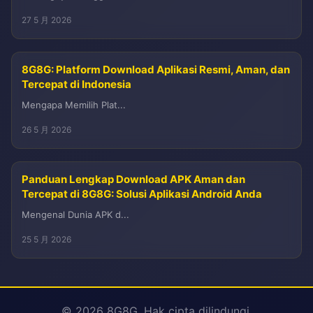
27 5 月 2026
8G8G: Platform Download Aplikasi Resmi, Aman, dan
Tercepat di Indonesia
Mengapa Memilih Plat...
26 5 月 2026
Panduan Lengkap Download APK Aman dan
Tercepat di 8G8G: Solusi Aplikasi Android Anda
Mengenal Dunia APK d...
25 5 月 2026
© 2026 8G8G. Hak cipta dilindungi.