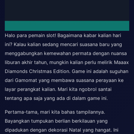
Halo para pemain slot! Bagaimana kabar kalian hari
ini? Kalau kalian sedang mencari suasana baru yang
menggabungkan kemewahan permata dengan nuansa
liburan akhir tahun, mungkin kalian perlu melirik Maaax
Diamonds Christmas Edition. Game ini adalah suguhan
dari Gamomat yang membawa suasana perayaan ke
layar perangkat kalian. Mari kita ngobrol santai
tentang apa saja yang ada di dalam game ini.
Pertama-tama, mari kita bahas tampilannya.
Bayangkan tumpukan berlian berkilauan yang
dipadukan dengan dekorasi Natal yang hangat. Ini